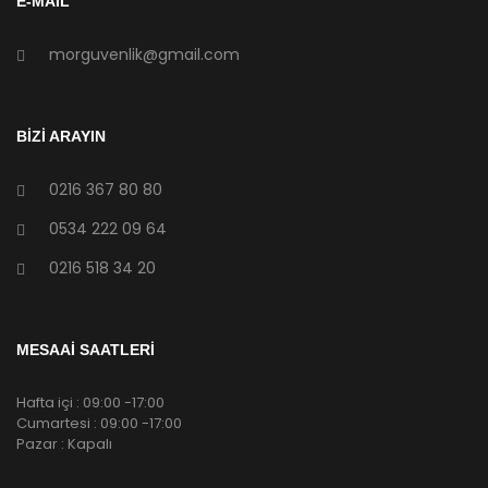
E-MAIL
morguvenlik@gmail.com
BİZİ ARAYIN
0216 367 80 80
0534 222 09 64
0216 518 34 20
MESAAİ SAATLERİ
Hafta içi : 09:00 -17:00
Cumartesi : 09:00 -17:00
Pazar : Kapalı