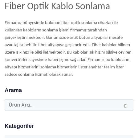
Fiber Optik Kablo Sonlama
Firmamız bünyesinde bulunan fiber optik sonlama cihazları ile
kullanılan kabloların sonlama işlemi firmamız tarafından
gerçekleştirilmektedir. Günümüzde artık bütün altyapılar mesafe
avantajı sebebi ile fiber altyapıya geçilmektedir. Fiber kablolar bilinen
üzere ışık hızı ile bilgi iletmektedir. Bu kablolar ışık hızını bilgiye çeviren
konvertörler sayesinde haberleşme sağlarlar. Firmamız bu kabloların
altyapı hizmetlerini sonlama hizmetlerini ister anahtar teslim ister
sadece sonlama hizmeti olarak sunar.
Arama
Kategoriler