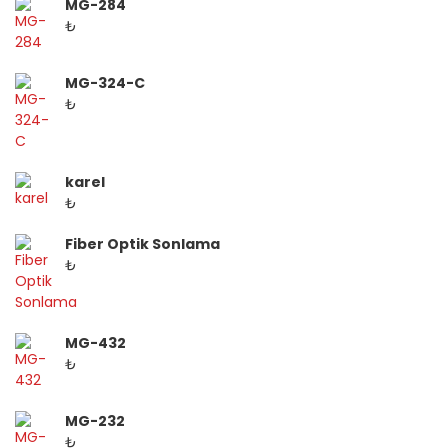
MG-284
₺
MG-324-C
₺
karel
₺
Fiber Optik Sonlama
₺
MG-432
₺
MG-232
₺