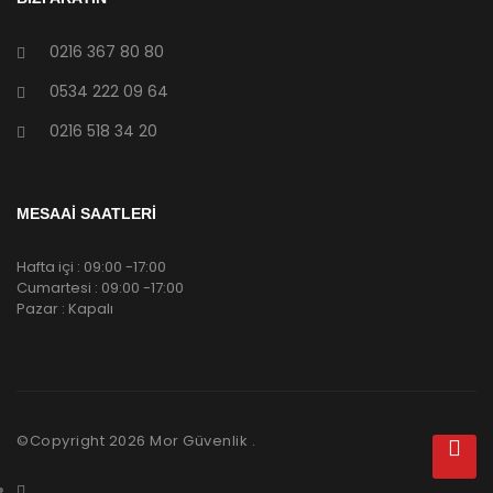
0216 367 80 80
0534 222 09 64
0216 518 34 20
MESAAİ SAATLERİ
Hafta içi : 09:00 -17:00
Cumartesi : 09:00 -17:00
Pazar : Kapalı
©Copyright
2026
Mor Güvenlik .